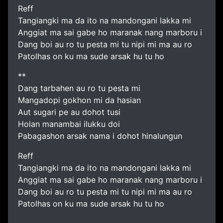
Reff
Tangiangki ma da ito na mandongani lakka mi
Anggiat ma sai gabe ho maranak nang marboru i
Dang boi au ro tu pesta mi tu nipi mi ma au ro
Patolhas on ku ma sude arsak hu tu ho
**
Dang tarbahen au ro tu pesta mi
Mangadopi gokhon mi da hasian
Aut sugari pe au dohot tusi
Holan manambai ilukku doi
Pabagashon arsak nama i dohot hinalungun
Reff
Tangiangki ma da ito na mandongani lakka mi
Anggiat ma sai gabe ho maranak nang marboru i
Dang boi au ro tu pesta mi tu nipi mi ma au ro
Patolhas on ku ma sude arsak hu tu ho