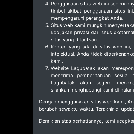
Penggunaan situs web ini sepenuhn
timbul akibat penggunaan situs in
mempengaruhi perangkat Anda.
Situs web kami mungkin menyertakan 
kebijakan privasi dari situs ekste
situs yang ditautkan.
Konten yang ada di situs web ini, 
intelektual. Anda tidak diperkenank
kami.
Website Lagubatak akan merespon d
menerima pemberitahuan sesuai d
Lagubatak akan segera menona
silahkan menghubungi kami di halam
Dengan menggunakan situs web kami, And
berubah sewaktu waktu. Terakhir di updat
Demikian atas perhatiannya, kami ucapkan