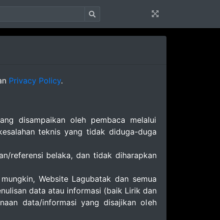
man
Privacy Policy
.
yang disampaikan oleh pembaca melalui
 kesalahan teknis yang tidak diduga-duga
an/referensi belaka, dan tidak diharapkan
t mungkin, Website Lagubatak dan semua
lisan data atau informasi (baik Lirik dan
aan data/informasi yang disajikan oleh