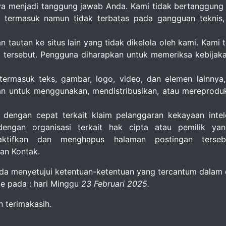
ya menjadi tanggung jawab Anda. Kami tidak bertanggung 
i, termasuk namun tidak terbatas pada gangguan teknis,
tautan ke situs lain yang tidak dikelola oleh kami. Kami
rnal tersebut. Pengguna diharapkan untuk memeriksa kebij
termasuk teks, gambar, logo, video, dan elemen lainnya
an untuk menggunakan, mendistribusikan, atau mereproduksi 
engan cepat terkait klaim pelanggaran kekayaan intele
engan organisasi terkait hak cipta atau pemilik yan
ktifkan dan menghapus halaman postingan tersebu
an Kontak.
a menyetujui ketentuan-ketentuan yang tercantum dalam d
e pada : hari Minggu
23 Februari 2025.
 terimakasih.