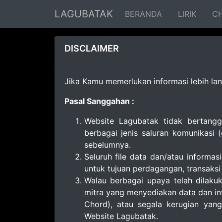
LAGUBATAK
BERANDA
LIRIK
C
DISCLAIMER
Jika Kamu memerlukan informasi lebih lanj
Pasal Sanggahan :
Website Lagubatak tidak bertangg
berbagai jenis saluran komunikasi 
sebelumnya.
Seluruh file data dan/atau informas
untuk tujuan perdagangan, transaksi
Walau berbagai upaya telah dilaku
mitra yang menyediakan data dan inf
Chord), atau segala kerugian yang
Website Lagubatak.