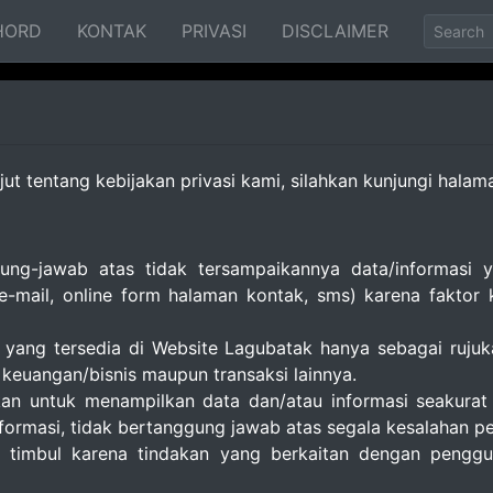
HORD
KONTAK
PRIVASI
DISCLAIMER
ut tentang kebijakan privasi kami, silahkan kunjungi hala
ung-jawab atas tidak tersampaikannya data/informasi 
(e-mail, online form halaman kontak, sms) karena faktor
i yang tersedia di Website Lagubatak hanya sebagai rujuk
 keuangan/bisnis maupun transaksi lainnya.
kan untuk menampilkan data dan/atau informasi seakura
ormasi, tidak bertanggung jawab atas segala kesalahan penu
 timbul karena tindakan yang berkaitan dengan penggun