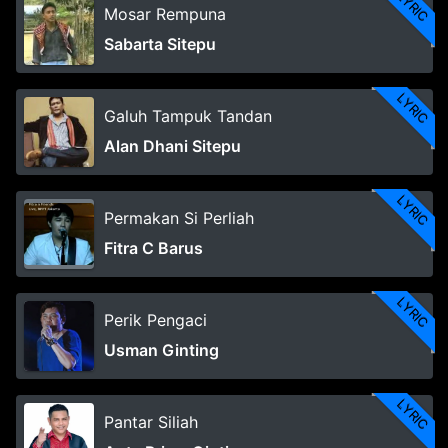
LYRIC
Mosar Rempuna
Sabarta Sitepu
LYRIC
Galuh Tampuk Tandan
Alan Dhani Sitepu
LYRIC
Permakan Si Perliah
Fitra C Barus
LYRIC
Perik Pengaci
Usman Ginting
LYRIC
Pantar Siliah