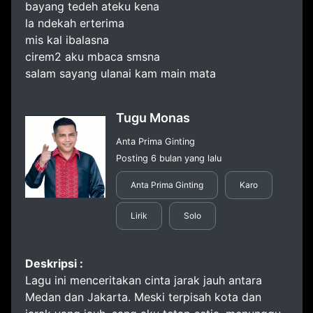
bayang tedeh ateku kena
la ndekah erterima
mis kal ibalasna
cirem2 aku mbaca smsna
salam sayang ulanai kam main mata
Tugu Monas
Anta Prima Ginting
Posting 6 bulan yang lalu
Anta Prima Ginting
Karo
Lirik
Solo
Deskripsi :
Lagu ini menceritakan cinta jarak jauh antara
Medan dan Jakarta. Meski terpisah kota dan