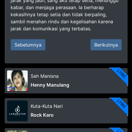
jarak yang jauh, sang aku tetap setia, menunggu
kabar, dan menjaga perasaan. Ia berharap
kekasihnya tetap setia dan tidak berpaling,
sambil menahan rindu dan kegelisahan karena
jarak dan komunikasi yang terbatas.
Sebelumnya
Berikutnya
LYRIC
Seh Manisna
Henny Manulang
LYRIC
Kuta-Kuta Nari
Rock Karo