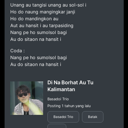
Unang au tangisi unang au sol-sol i
Ho do naung mangingkar janji
Ho do mandingkon au
Aut au hansit i au tarpasiding
Nang pe ho sumolsol bagi
Au do sitaon na hansit i
Coda :
Nang pe ho sumolsol bagi
Au do sitaon na hansit i
Di Na Borhat Au Tu
Kalimantan
Basadoi Trio
Posting 1 tahun yang lalu
Basadoi Trio
Batak