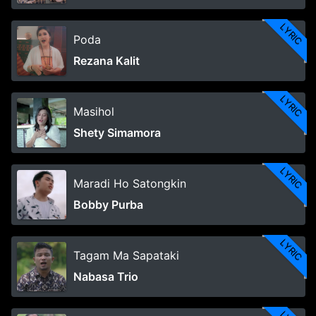
LYRIC
Poda
Rezana Kalit
LYRIC
Masihol
Shety Simamora
LYRIC
Maradi Ho Satongkin
Bobby Purba
LYRIC
Tagam Ma Sapataki
Nabasa Trio