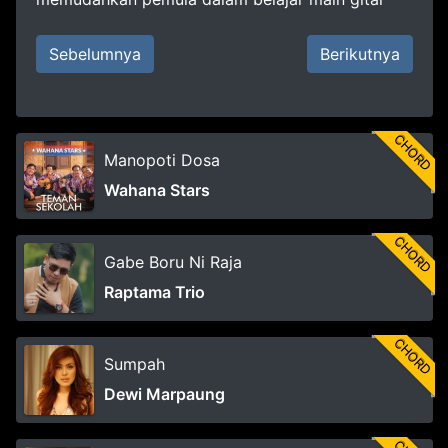
Sebelumnya
Berikutnya
CHORD
Manopoti Dosa
Wahana Stars
CHORD
Gabe Boru Ni Raja
Raptama Trio
CHORD
Sumpah
Dewi Marpaung